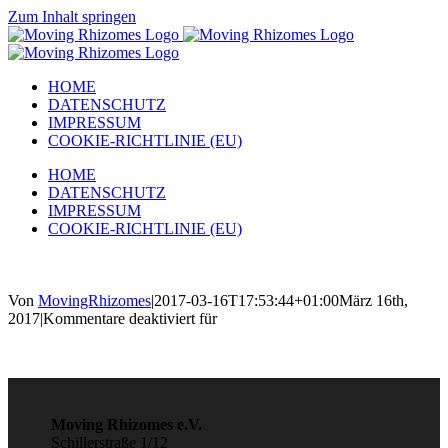
Zum Inhalt springen
HOME
DATENSCHUTZ
IMPRESSUM
COOKIE-RICHTLINIE (EU)
HOME
DATENSCHUTZ
IMPRESSUM
COOKIE-RICHTLINIE (EU)
Von
MovingRhizomes
|
2017-03-16T17:53:44+01:00
März 16th,
2017
|
Kommentare deaktiviert
für
Moving Rhizomes e.V.
Schillerstraße 1/12