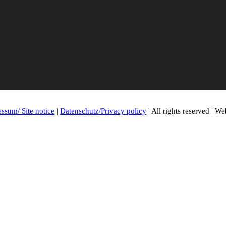
ssum/ Site notice
|
Datenschutz/Privacy policy
| All rights reserved | 