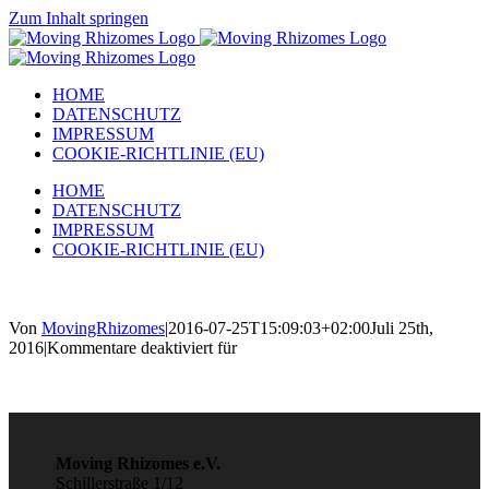
Zum Inhalt springen
HOME
DATENSCHUTZ
IMPRESSUM
COOKIE-RICHTLINIE (EU)
HOME
DATENSCHUTZ
IMPRESSUM
COOKIE-RICHTLINIE (EU)
Von
MovingRhizomes
|
2016-07-25T15:09:03+02:00
Juli 25th,
2016
|
Kommentare deaktiviert
für
Moving Rhizomes e.V.
Schillerstraße 1/12