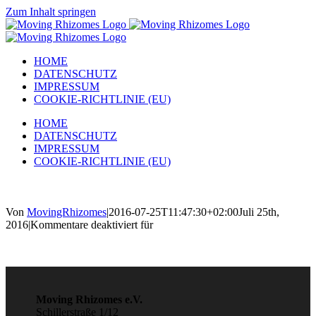
Zum Inhalt springen
HOME
DATENSCHUTZ
IMPRESSUM
COOKIE-RICHTLINIE (EU)
HOME
DATENSCHUTZ
IMPRESSUM
COOKIE-RICHTLINIE (EU)
Von
MovingRhizomes
|
2016-07-25T11:47:30+02:00
Juli 25th,
2016
|
Kommentare deaktiviert
für
Moving Rhizomes e.V.
Schillerstraße 1/12